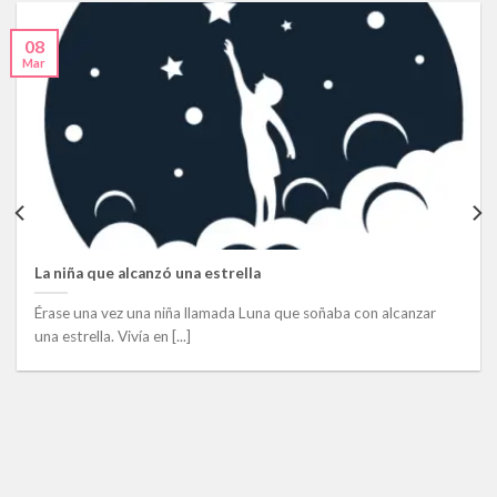
08
Mar
La niña que alcanzó una estrella
Érase una vez una niña llamada Luna que soñaba con alcanzar
una estrella. Vivía en [...]