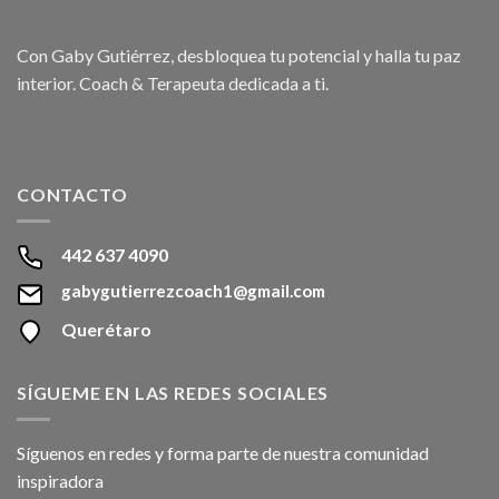
Con Gaby Gutiérrez, desbloquea tu potencial y halla tu paz
interior. Coach & Terapeuta dedicada a ti.
CONTACTO
442 637 4090
gabygutierrezcoach1@gmail.com
Querétaro
SÍGUEME EN LAS REDES SOCIALES
Síguenos en redes y forma parte de nuestra comunidad
inspiradora