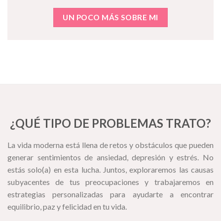
UN POCO MÁS SOBRE MI
¿QUÉ TIPO DE PROBLEMAS TRATO?
La vida moderna está llena de retos y obstáculos que pueden
generar sentimientos de ansiedad, depresión y estrés. No
estás solo(a) en esta lucha. Juntos, exploraremos las causas
subyacentes de tus preocupaciones y trabajaremos en
estrategias personalizadas para ayudarte a encontrar
equilibrio, paz y felicidad en tu vida.