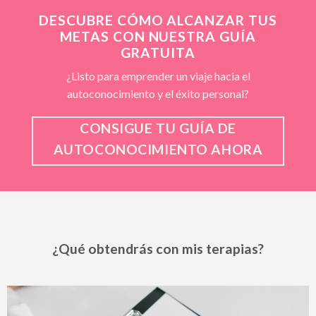
DESCUBRE CÓMO ALCANZAR TUS
METAS CON NUESTRA GUÍA
GRATUITA
¿Listo para emprender un viaje hacia el
autoconocimiento y el éxito personal?
CONSIGUE TU GUÍA DE
AUTOCONOCIMIENTO AHORA
¿Qué obtendrás con mis terapias?