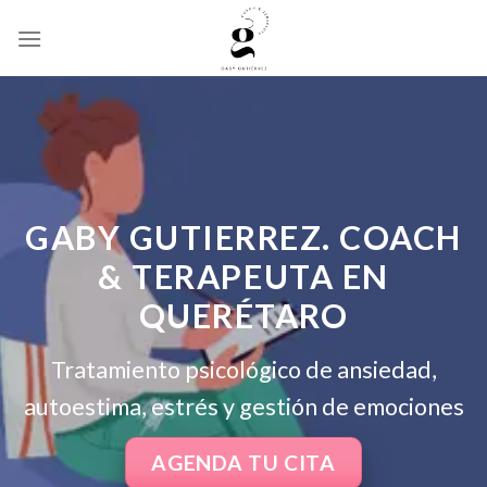
Saltar
al
contenido
GABY GUTIERREZ. COACH
& TERAPEUTA EN
QUERÉTARO
Tratamiento psicológico de ansiedad,
autoestima, estrés y gestión de emociones
AGENDA TU CITA